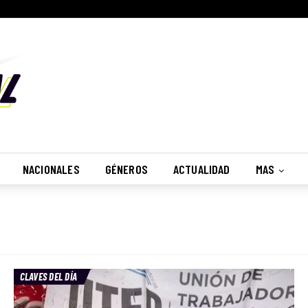
Suscribete
¿Desea recibir nuestras notificaciones?
No, Gracias
Recibir
NACIONALES
GÉNEROS
ACTUALIDAD
MAS
CLAVES DEL DÍA