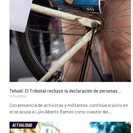
Tehuel: El Tribunal rechazó la declaración de personas…
ELNUMERAL
Con presencia de activistas y militantes, continúa el juicio en
el se acusa a Luis Alberto Ramos como coautor del…
ACTUALIDAD