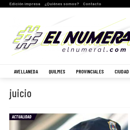
Edición impresa
¿Quiénes somos?
Contacto
AVELLANEDA
QUILMES
PROVINCIALES
CIUDAD
juicio
ACTUALIDAD