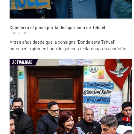
Comienza el juicio por la desaparición de Tehuel
ELNUMERAL
A tres años desde que la consigna “Dónde está Tehuel”
comenzó a girar en boca de quienes reclamaban la aparición…
ACTUALIDAD