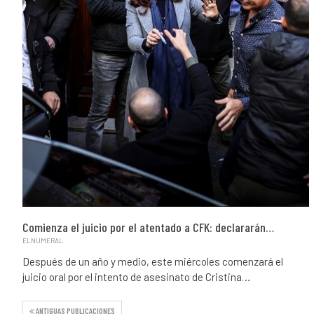
Comienza el juicio por el atentado a CFK: declararán…
ELNUMERAL
Después de un año y medio, este miércoles comenzará el
juicio oral por el intento de asesinato de Cristina…
ANTIGUAS PUBLICACIONES