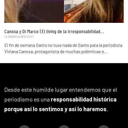
Canosa y Di Marco | El living de la irresponsabilidad…
FLORENCIA RESTUCCI
El fin de semana Santo no tuvo nada de Santo para la periodista
Viviana Canosa, protagonista de muchas polémicas e…
Desde este humilde lugar entendemos que el
periodismo es una
responsabilidad histórica
porque así lo sentimos y así lo haremos
.