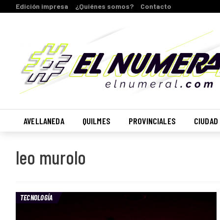
Edición impresa
¿Quiénes somos?
Contacto
AVELLANEDA
QUILMES
PROVINCIALES
CIUDAD
leo murolo
TECNOLOGÍA