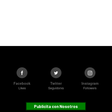
Facebook
Twitter
Instagram
Likes
Seguidorxs
Followers
Publicita con Nosotros