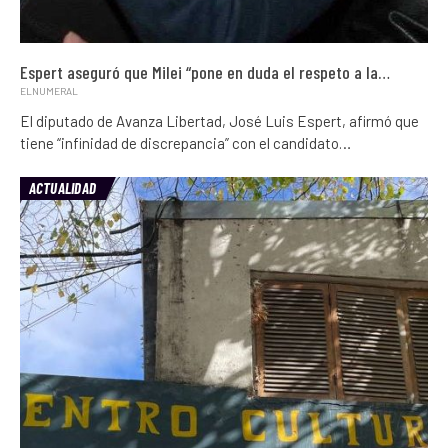
Espert aseguró que Milei “pone en duda el respeto a la…
ELNUMERAL
El diputado de Avanza Libertad, José Luis Espert, afirmó que
tiene “infinidad de discrepancia” con el candidato…
ACTUALIDAD