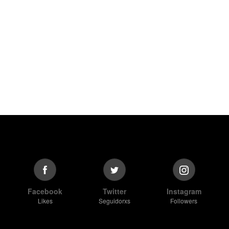
Facebook
Twitter
Instagram
Likes
Seguidorxs
Followers