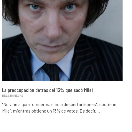
La preocupación detrás del 13% que sacó Milei
BELE BANEGAS
"No vine a guiar corderos, sino a despertar leones", sostiene
Milei, mientras obtiene un 13% de votos. Es decir,…