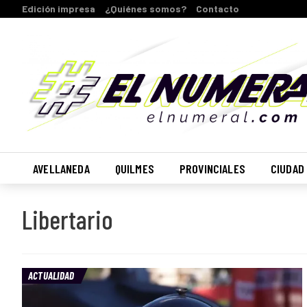
Edición impresa
¿Quiénes somos?
Contacto
AVELLANEDA
QUILMES
PROVINCIALES
CIUDAD
Libertario
ACTUALIDAD