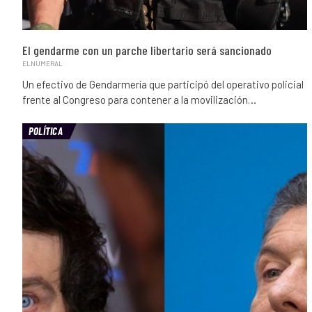
El gendarme con un parche libertario será sancionado
ELNUMERAL
Un efectivo de Gendarmería que participó del operativo policial
frente al Congreso para contener a la movilización…
POLÍTICA