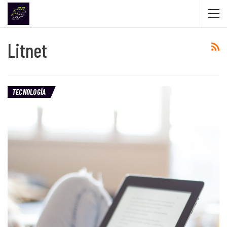
Litnet
TECNOLOGÍA