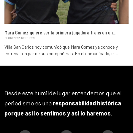
Mara Gómez quiere ser la primera jugadora trans en un…
FLORENCIA RESTUCCI
Villa San Carlos hoy comunicó que Mara Gómez ya conoce y
entrena a la par de sus compañeras. En el comunicado, el…
Desde este humilde lugar entendemos que el
periodismo es una
responsabilidad histórica
porque así lo sentimos y así lo haremos
.