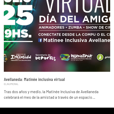
Avellaneda: Matinée inclusiva virtual
ELNUMERAL
Tras dos años y medio, la Matinée Inclusiva de Avellaneda
celebrará el mes de la amistad a través de un espacio…