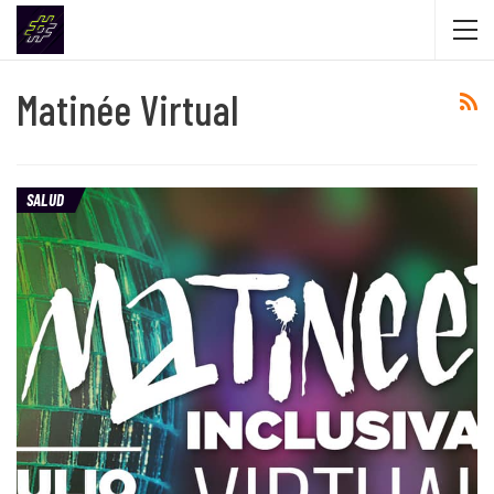
Matinée Virtual
SALUD