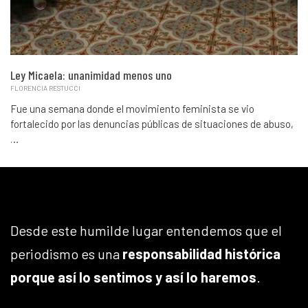
Ley Micaela: unanimidad menos uno
FLORENCIA RESTUCCI
Fue una semana donde el movimiento feminista se vio
fortalecido por las denuncias públicas de situaciones de abuso,
…
Desde este humilde lugar entendemos que el
periodismo es una
responsabilidad histórica
porque así lo sentimos y así lo haremos
.