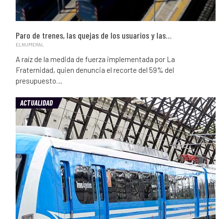
Paro de trenes, las quejas de los usuarios y las…
ELNUMERAL
A raíz de la medida de fuerza implementada por La
Fraternidad, quien denuncia el recorte del 59% del
presupuesto…
ACTUALIDAD