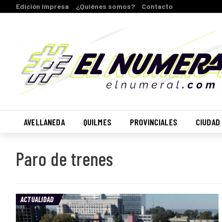
Edición impresa
¿Quiénes somos?
Contacto
AVELLANEDA
QUILMES
PROVINCIALES
CIUDAD
Paro de trenes
ACTUALIDAD