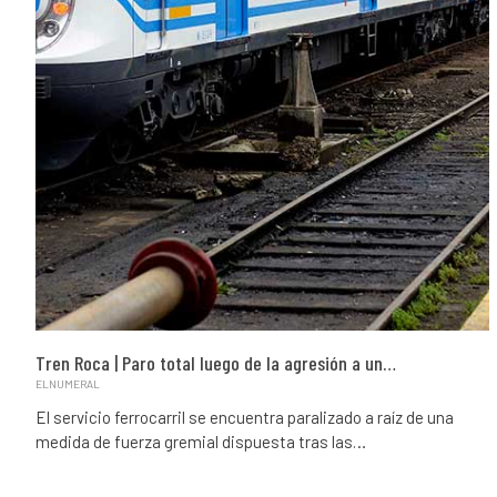
Tren Roca | Paro total luego de la agresión a un…
ELNUMERAL
El servicio ferrocarril se encuentra paralizado a raíz de una
medida de fuerza gremial dispuesta tras las…