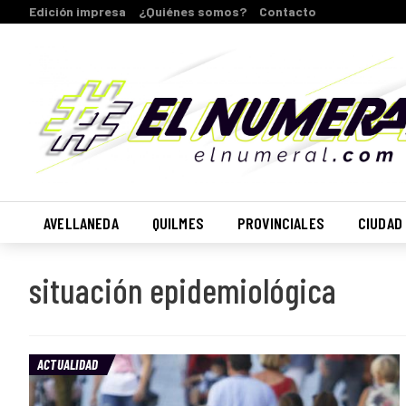
Edición impresa
¿Quiénes somos?
Contacto
AVELLANEDA
QUILMES
PROVINCIALES
CIUDAD
situación epidemiológica
ACTUALIDAD