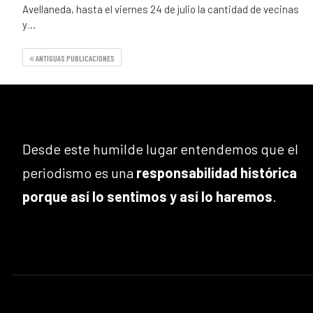
Avellaneda, hasta el viernes 24 de julio la cantidad de vecinas
y…
ANTIGUAS PUBLICACIONES
Desde este humilde lugar entendemos que el
periodismo es una
responsabilidad histórica
porque así lo sentimos y así lo haremos
.