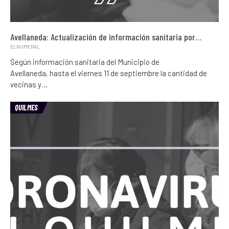
Avellaneda: Actualización de información sanitaria por…
ELNUMERAL
Según información sanitaria del Municipio de
Avellaneda, hasta el viernes 11 de septiembre la cantidad de
vecinas y…
QUILMES