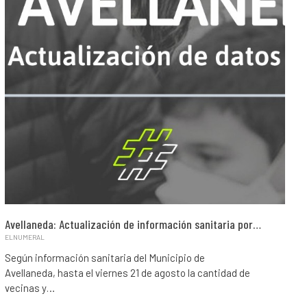
Avellaneda: Actualización de información sanitaria por…
ELNUMERAL
Según información sanitaria del Municipio de
Avellaneda, hasta el viernes 21 de agosto la cantidad de
vecinas y…