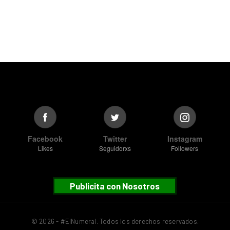
Facebook
Twitter
Instagram
Likes
Seguidorxs
Followers
Publicita con Nosotros
© 2026 - #ElNumeral. Todos los derechos reservados.