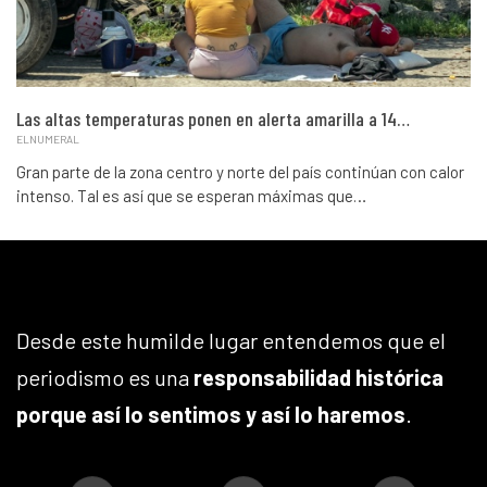
Las altas temperaturas ponen en alerta amarilla a 14…
ELNUMERAL
Gran parte de la zona centro y norte del país continúan con calor
intenso. Tal es así que se esperan máximas que…
Desde este humilde lugar entendemos que el
periodismo es una
responsabilidad histórica
porque así lo sentimos y así lo haremos
.