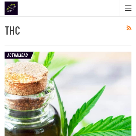
THC
ACTUALIDAD