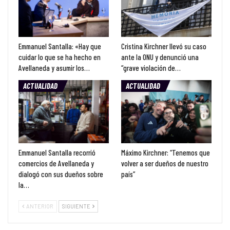
Emmanuel Santalla: «Hay que
Cristina Kirchner llevó su caso
cuidar lo que se ha hecho en
ante la ONU y denunció una
Avellaneda y asumir los…
“grave violación de…
ACTUALIDAD
ACTUALIDAD
Emmanuel Santalla recorrió
Máximo Kirchner: “Tenemos que
comercios de Avellaneda y
volver a ser dueños de nuestro
dialogó con sus dueños sobre
país”
la…
ANTERIOR
SIGUIENTE