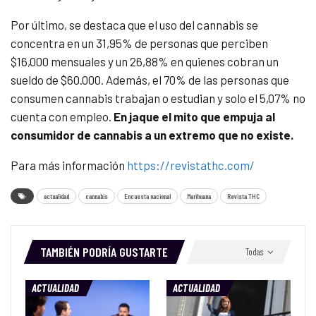
Por último, se destaca que el uso del cannabis se
concentra en un 31,95% de personas que perciben
$16,000 mensuales y un 26,88% en quienes cobran un
sueldo de $60.000. Además, el 70% de las personas que
consumen cannabis trabajan o estudian y solo el 5,07% no
cuenta con empleo.
En jaque el mito que empuja al
consumidor de cannabis a un extremo que no existe.
Para más información
https://revistathc.com/
actualidad
cannabis
Encuesta nacional
Marihuana
Revista THC
TAMBIÉN PODRÍA GUSTARTE
Todas
ACTUALIDAD
ACTUALIDAD