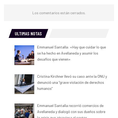
Los comentarios están cerrados.
ULTIMAS NOTAS
Emmanuel Santalla: «Hay que cuidar lo que
se ha hecho en Avellaneda y asumir los
desafíos que vienen»
Cristina Kirchner llevó su caso ante la ONU y
denunció una “grave violación de derechos
humanos”
Emmanuel Santalla recorrió comercios de
Avellaneda y dialogó con sus dueños sobre
la crisis que atraviesa el sector