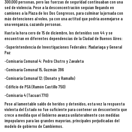
300.000 personas, pero las fuerzas de seguridad continuaban con una
sed de violencia. Pese a la desconcentración seguían llegando en
camiones a la Plaza de los Dos Congresos, para culminar la jornada con
más detenciones al voleo, ya con una actitud que podría asemejarse a
una venganza, cazando personas.
Hasta la hora cero de 15 de diciembre, los detenidos son 44 y se
encuentran en diferentes dependencias de la Ciudad de Buenos Aires:
-Superintendencia de Investigaciones Federales: Madariaga y General
Paz
-Comisaría Comunal 4: Pedro Chutro y Zavaleta
-Comisaría Comunal 15, Guzmán 396
-Comisaría Comunal 12: (Donato y Ramallo)
-Edificio de PSA (Ramón Castillo 750)
-Comisaría 4 (Tacuarí 770)
Pese al lamentable saldo de heridos y detenidos, esta vez la respuesta
violenta del Estado no fue suficiente para contener un descontento que
crece a medida que el Gobierno avanza unilateralmente con medidas
impopulares para las grandes mayorías, principales perjudicadas del
modelo de gobierno de Cambiemos.