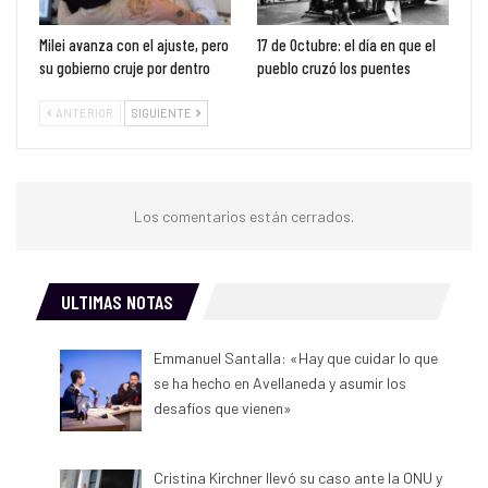
Milei avanza con el ajuste, pero
17 de Octubre: el día en que el
su gobierno cruje por dentro
pueblo cruzó los puentes
ANTERIOR
SIGUIENTE
Los comentarios están cerrados.
ULTIMAS NOTAS
Emmanuel Santalla: «Hay que cuidar lo que
se ha hecho en Avellaneda y asumir los
desafíos que vienen»
Cristina Kirchner llevó su caso ante la ONU y