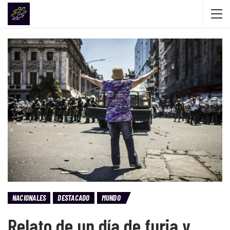
NACIONALES
DESTACADO
MUNDO
Relato de un día de furia y