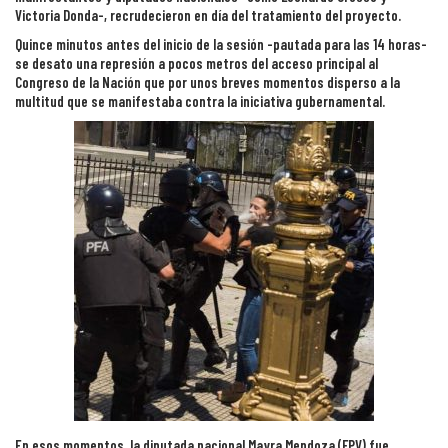
Victoria Donda-, recrudecieron en día del tratamiento del proyecto.
Quince minutos antes del inicio de la sesión -pautada para las 14 horas-
se desato una represión a pocos metros del acceso principal al
Congreso de la Nación que por unos breves momentos disperso a la
multitud que se manifestaba contra la iniciativa gubernamental.
En esos momentos, la diputada nacional Mayra Mendoza (FPV) fue