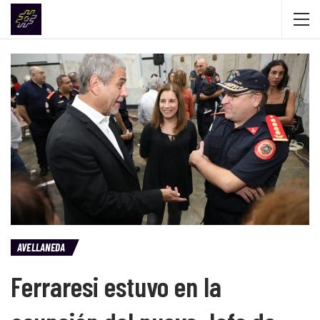
AVELLANEDA
Ferraresi estuvo en la