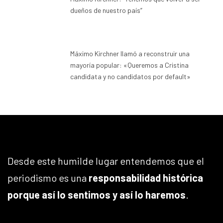
dueños de nuestro país”
Máximo Kirchner llamó a reconstruir una
mayoría popular: «Queremos a Cristina
candidata y no candidatos por default»
Desde este humilde lugar entendemos que el
periodismo es una
responsabilidad histórica
porque así lo sentimos y así lo haremos
.