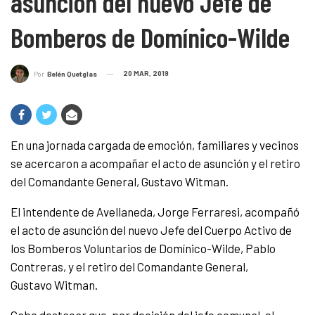
asunción del nuevo Jefe de
Bomberos de Domínico-Wilde
20 MAR, 2019
Por
Belén Quetglas
En una jornada cargada de emoción, familiares y vecinos
se acercaron a acompañar el acto de asunción y el retiro
del Comandante General, Gustavo
Witman.
El intendente de Avellaneda, Jorge Ferraresi, acompañó
el acto de asunción del nuevo Jefe del Cuerpo Activo de
los Bomberos Voluntarios de Domínico-Wilde, Pablo
Contreras, y el retiro del Comandante General,
Gustavo
Witman.