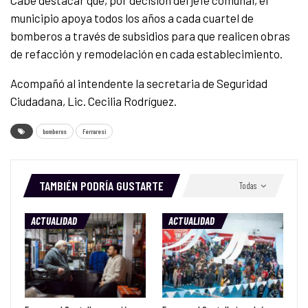
Cabe destacar que, por decisión del jefe comunal, el
municipio apoya todos los años a cada cuartel de
bomberos a través de subsidios para que realicen obras
de refacción y remodelación en cada establecimiento.
Acompañó al intendente la secretaria de Seguridad
Ciudadana, Lic. Cecilia Rodríguez.
bomberos
Ferraresi
TAMBIÉN PODRÍA GUSTARTE
Todas
ACTUALIDAD
ACTUALIDAD