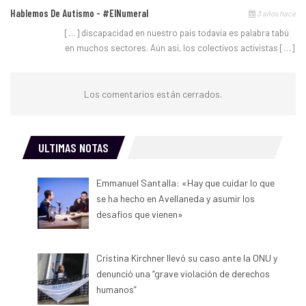
Hablemos De Autismo - #ElNumeral
3 años hace
[…] discapacidad en nuestro país todavía es palabra tabú
en muchos sectores. Aún así, los colectivos activistas […]
Los comentarios están cerrados.
ULTIMAS NOTAS
Emmanuel Santalla: «Hay que cuidar lo que
se ha hecho en Avellaneda y asumir los
desafíos que vienen»
Cristina Kirchner llevó su caso ante la ONU y
denunció una “grave violación de derechos
humanos”