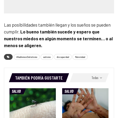
Las posibilidades también llegan y los sueños se pueden
cumplir.
Lo bueno también sucede y espero que
nuestros miedos en algún momento se terminen… o al
menos se aligeren.
#hablemosDeAutismo
autismo
discapacidad
Maternidad
TAMBIÉN PODRÍA GUSTARTE
Todas
SALUD
SALUD