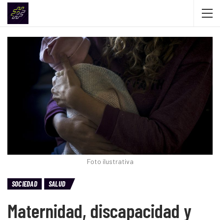
Foto ilustrativa
SOCIEDAD
SALUD
Maternidad, discapacidad y