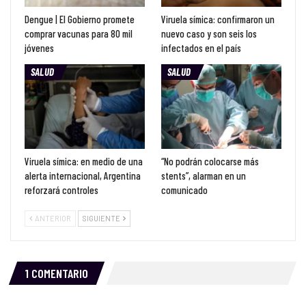
Dengue | El Gobierno promete
Viruela símica: confirmaron un
comprar vacunas para 80 mil
nuevo caso y son seis los
jóvenes
infectados en el país
SALUD
SALUD
Viruela símica: en medio de una
“No podrán colocarse más
alerta internacional, Argentina
stents”, alarman en un
reforzará controles
comunicado
ANTERIOR
SIGUIENTE
1 COMENTARIO