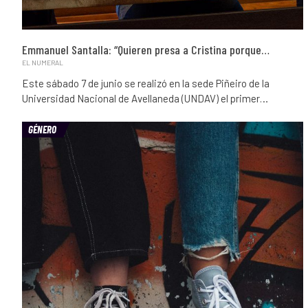
Emmanuel Santalla: “Quieren presa a Cristina porque…
EL NUMERAL
Este sábado 7 de junio se realizó en la sede Piñeiro de la
Universidad Nacional de Avellaneda (UNDAV) el primer…
GÉNERO