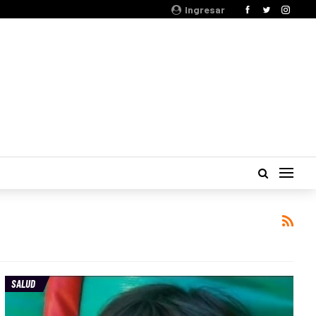
Ingresar
SALUD