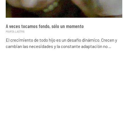
A veces tocamos fondo, sólo un momento
MARTA LASTRA
El crecimiento de todo hijo es un desafío dinámico. Crecen y
cambian las necesidades y la constante adaptación no…