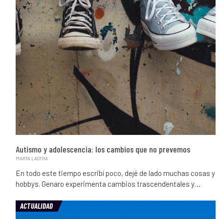
Autismo y adolescencia: los cambios que no prevemos
MARTA LASTRA
En todo este tiempo escribí poco, dejé de lado muchas cosas y
hobbys. Genaro experimenta cambios trascendentales y…
ACTUALIDAD