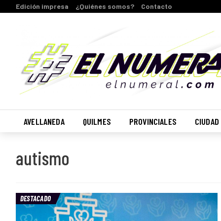
Edición impresa
¿Quiénes somos?
Contacto
AVELLANEDA
QUILMES
PROVINCIALES
CIUDAD
autismo
DESTACADO