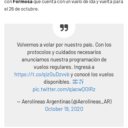
con
Formosa
que cuenta con un vuelo de ida y vuelta para
el 26 de octubre.
Volvemos a volar por nuestro país. Con los
protocolos y cuidados necesarios
anunciamos nuestra programación de
vuelos regulares. Ingresá a
https://t.co/qiz0uDzvvb
y conocé los vuelos
disponibles.
pic.twitter.com/qiacwQOlRz
— Aerolíneas Argentinas (@Aerolineas_AR)
October 19, 2020