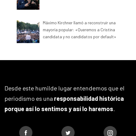
Máximo Kirchner llamó a reconstruir una
mayoría popular: «Queremos a Cristina
candidata y no candidatos por default»
Desde este humilde lugar entendemos que el
periodismo es una
responsabilidad histórica
porque así lo sentimos y así lo haremos
.