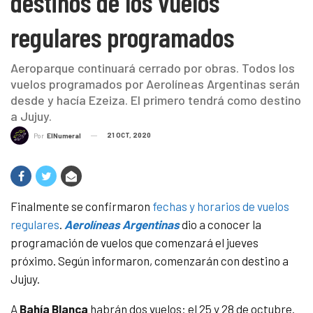
destinos de los vuelos
regulares programados
Aeroparque continuará cerrado por obras. Todos los
vuelos programados por Aerolíneas Argentinas serán
desde y hacía Ezeiza. El primero tendrá como destino
a Jujuy.
21 OCT, 2020
Por
ElNumeral
Finalmente se confirmaron
fechas y horarios de vuelos
regulares
.
Aerolíneas Argentinas
dio a conocer la
programación de vuelos que comenzará el jueves
próximo. Según informaron, comenzarán con destino a
Jujuy.
A
Bahía Blanca
habrán dos vuelos: el 25 y 28 de octubre.