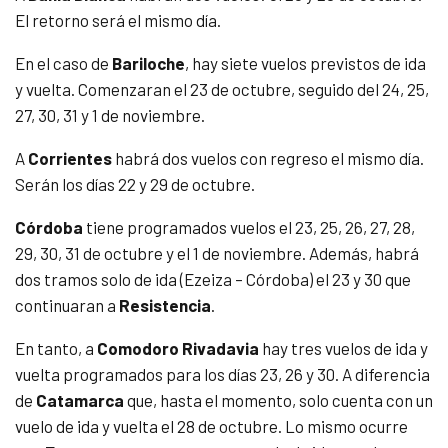
El retorno será el mismo día.
En el caso de
Bariloche
, hay siete vuelos previstos de ida
y vuelta. Comenzaran el 23 de octubre, seguido del 24, 25,
27, 30, 31 y 1 de noviembre.
A
Corrientes
habrá dos vuelos con regreso el mismo día.
Serán los días 22 y 29 de octubre.
Córdoba
tiene programados vuelos el 23, 25, 26, 27, 28,
29, 30, 31 de octubre y el 1 de noviembre. Además, habrá
dos tramos solo de ida (Ezeiza – Córdoba) el 23 y 30 que
continuaran a
Resistencia
.
En tanto, a
Comodoro Rivadavia
hay tres vuelos de ida y
vuelta programados para los días 23, 26 y 30. A diferencia
de
Catamarca
que, hasta el momento, solo cuenta con un
vuelo de ida y vuelta el 28 de octubre. Lo mismo ocurre