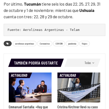
Por último,
Tucumán
tiene seis los días 22, 25, 27, 29, 31
de octubre y 1 de noviembre; mientras que
Ushuaia
cuenta con tres: 22, 28 y 29 de octubre.
Fuente: Aerolíneas Argentinas - Telam
aerolíneas argentinas
Coronavirus
COVID19
pandemia
Viajes
TAMBIÉN PODRÍA GUSTARTE
Todas
ACTUALIDAD
ACTUALIDAD
Emmanuel Santalla: «Hay que
Cristina Kirchner llevó su caso