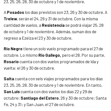
23, 25, 26, 28, 30 de octubre y 1 de noviembre.
A
Posados
los días previstos son 23, 26 y 30 de octubre. A
Trelew
, serán el 24, 29 y 31 de octubre. Con la misma
cantidad de vuelos, a
Resistencia
se podrá viajar 25, 28
de octubre y 1 de noviembre. Además, suman dos de
regreso a Ezeiza el 23 y 30 de octubre.
Río Negro
tiene un solo vuelo programado para el 27 de
octubre. Lo mismo
Rio Gallego,
pero el 28. Por su parte,
Rosario
cuenta con dos vuelos programados de ida y
vuelta: el 26 y 30 de octubre.
Salta
cuenta con seis viajes programados para los días
23, 25, 26, 28, 30 de octubre y 1 de noviembre. En tanto,
San Luis
cuenta con dos vuelos los días 22 y 29 de
octubre;
Santiago del Estero
, 26 y 30 de octubre; Santa
Fe, 24 y 31; y San Juan, el 27 de octubre.