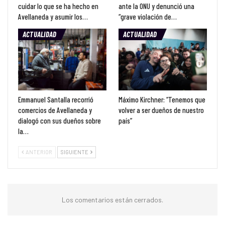
cuidar lo que se ha hecho en
ante la ONU y denunció una
Avellaneda y asumir los…
“grave violación de…
ACTUALIDAD
ACTUALIDAD
Emmanuel Santalla recorrió
Máximo Kirchner: “Tenemos que
comercios de Avellaneda y
volver a ser dueños de nuestro
dialogó con sus dueños sobre
país”
la…
ANTERIOR
SIGUIENTE
Los comentarios están cerrados.