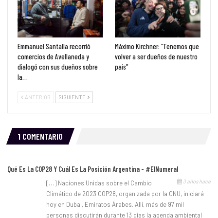
Emmanuel Santalla recorrió
Máximo Kirchner: “Tenemos que
comercios de Avellaneda y
volver a ser dueños de nuestro
dialogó con sus dueños sobre
país”
la…
ANTERIOR
SIGUIENTE
1 COMENTARIO
Qué Es La COP28 Y Cuál Es La Posición Argentina - #ElNumeral
3 años hace
[…] Naciones Unidas sobre el Cambio
Climático de 2023 COP28, organizada por la ONU, iniciará
hoy en Dubai, Emiratos Árabes. Allí, más de 97 mil
personas discutirán durante 13 días la agenda ambiental