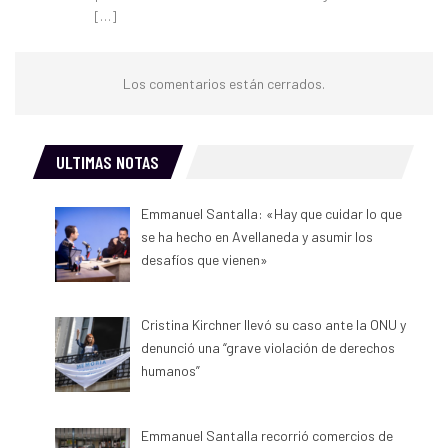
[…]
Los comentarios están cerrados.
ULTIMAS NOTAS
Emmanuel Santalla: «Hay que cuidar lo que
se ha hecho en Avellaneda y asumir los
desafíos que vienen»
Cristina Kirchner llevó su caso ante la ONU y
denunció una “grave violación de derechos
humanos”
Emmanuel Santalla recorrió comercios de