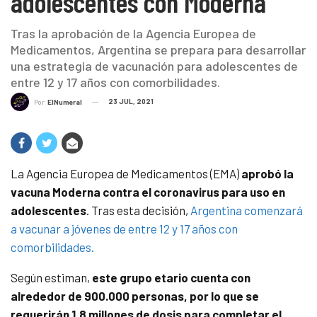
adolescentes con Moderna
Tras la aprobación de la Agencia Europea de
Medicamentos, Argentina se prepara para desarrollar
una estrategia de vacunación para adolescentes de
entre 12 y 17 años con comorbilidades.
23 JUL, 2021
Por
ElNumeral
La Agencia Europea de Medicamentos (EMA)
aprobó la
vacuna Moderna contra el coronavirus para uso en
adolescentes
. Tras esta decisión,
Argentina comenzará
a vacunar a jóvenes de entre 12 y 17 años con
comorbilidades.
Según estiman,
este grupo etario cuenta con
alrededor de 900.000 personas, por lo que se
requerirán 1,8 millones de dosis para completar el