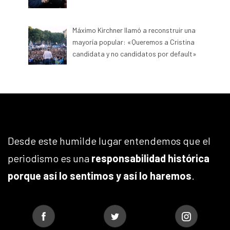
Máximo Kirchner llamó a reconstruir una
mayoría popular: «Queremos a Cristina
candidata y no candidatos por default»
Desde este humilde lugar entendemos que el
periodismo es una
responsabilidad histórica
porque así lo sentimos y así lo haremos
.