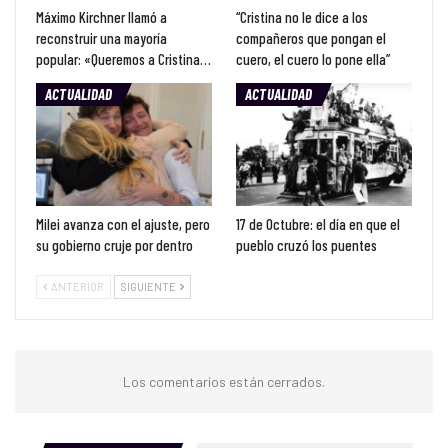
Máximo Kirchner llamó a
“Cristina no le dice a los
reconstruir una mayoría
compañeros que pongan el
popular: «Queremos a Cristina…
cuero, el cuero lo pone ella”
ACTUALIDAD
ACTUALIDAD
Milei avanza con el ajuste, pero
17 de Octubre: el día en que el
su gobierno cruje por dentro
pueblo cruzó los puentes
ANTERIOR
SIGUIENTE
Los comentarios están cerrados.