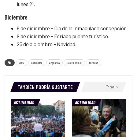
lunes 21.
Diciembre
8 de diciembre – Día de la Inmaculada concepción.
9 de diciembre – Feriado puente turístico.
25 de diciembre – Navidad.
2022
actualidad
Argentina
Boletin Oficial
feriados
TAMBIÉN PODRÍA GUSTARTE
Todas
ACTUALIDAD
ACTUALIDAD