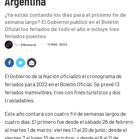
Argentina
¿Ya estás contando los días para el próximo fin de
semana largo? El Gobierno publicó en el Boletín
Oficial los feriados de todo el año e incluye tres
feriados puentes.
11 MAR, 2022
Por
ElNumeral
El Gobierno de la Nación oficializó el cronograma de
feriados para 2022 en el Boletín Oficial. Se prevé 13
feriados inamovibles, tres con fines turísticos y dos
trasladables.
Este año contará con cuatro fin de semanas largos de
cuatro días. El primero fue desde el sábado 26 de febrero
al martes 1 de marzo; viernes 17 al 20 de junio; desde el
viernes 7 al lunes 10 de octubre; y desde el 8 al 11 de