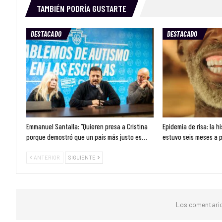
TAMBIÉN PODRÍA GUSTARTE
DESTACADO
DESTACADO
Emmanuel Santalla: “Quieren presa a Cristina
Epidemia de risa: la h
porque demostró que un país más justo es…
estuvo seis meses a 
ANTERIOR
SIGUIENTE
Los comentario