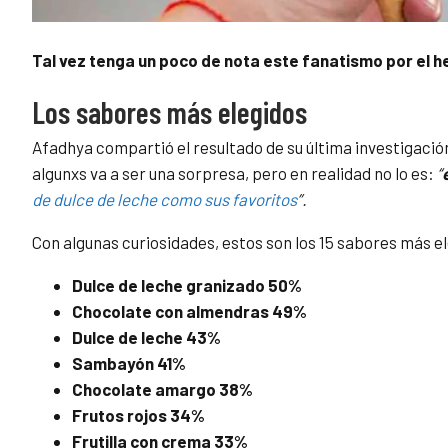
Tal vez tenga un poco de nota este fanatismo por el h
Los sabores más elegidos
Afadhya compartió el resultado de su última investigació
algunxs va a ser una sorpresa, pero en realidad no lo es:
“
de dulce de leche como sus favoritos
”.
Con algunas curiosidades, estos son los 15 sabores más el
Dulce de leche granizado 50%
Chocolate con almendras 49%
Dulce de leche 43%
Sambayón 41%
Chocolate amargo 38%
Frutos rojos 34%
Frutilla con crema 33%