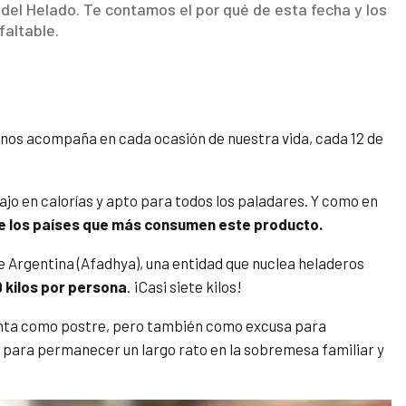
l del Helado. Te contamos el por qué de esta fecha y los
faltable.
nos acompaña en cada ocasión de nuestra vida, cada 12 de
ajo en calorías y apto para todos los paladares. Y como en
e los países que más consumen este producto.
e Argentina (Afadhya), una entidad que nuclea heladeros
 kilos por persona
. ¡Casi siete kilos!
senta como postre, pero también como excusa para
s para permanecer un largo rato en la sobremesa familiar y