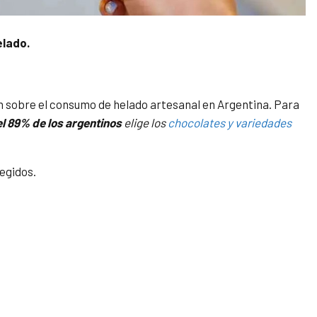
elado.
n sobre el consumo de helado artesanal en Argentina. Para
el 89% de los argentinos
elige los
chocolates y variedades
egidos.