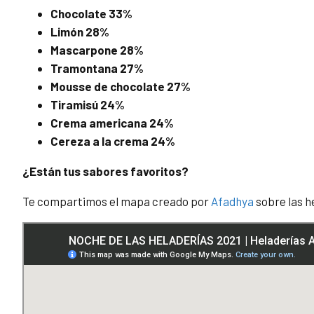
Chocolate 33%
Limón 28%
Mascarpone 28%
Tramontana 27%
Mousse de chocolate 27%
Tiramisú 24%
Crema americana 24%
Cereza a la crema 24%
¿Están tus sabores favoritos?
Te compartimos el mapa creado por
Afadhya
sobre las h