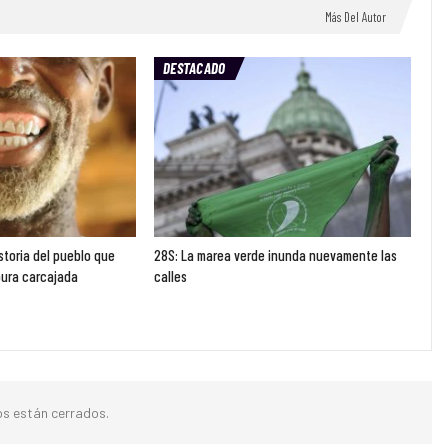
Más Del Autor
DESTACADO
istoria del pueblo que
28S: La marea verde inunda nuevamente las
pura carcajada
calles
s están cerrados.