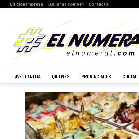
Edición impresa
¿Quiénes somos?
Contacto
AVELLANEDA
QUILMES
PROVINCIALES
CIUDAD