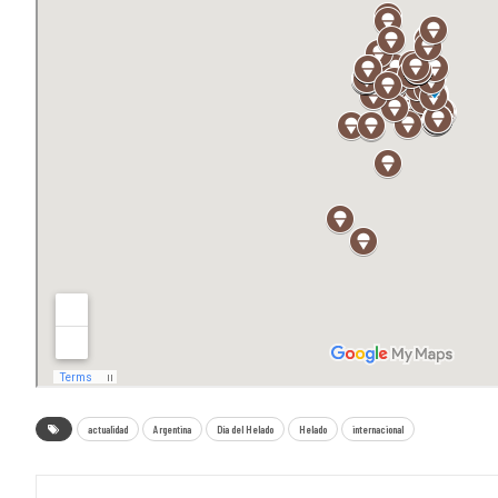
actualidad
Argentina
Día del Helado
Helado
internacional