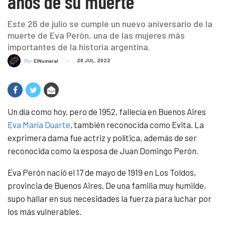
años de su muerte
Este 26 de julio se cumple un nuevo aniversario de la
muerte de Eva Perón, una de las mujeres más
importantes de la historia argentina.
26 JUL, 2022
Por
ElNumeral
Un día como hoy, pero de 1952, fallecía en Buenos Aires
Eva María Duarte
, también reconocida como Evita. La
exprimera dama fue actriz y política, además de ser
reconocida como la esposa de Juan Domingo Perón.
Eva Perón nació el 17 de mayo de 1919 en Los Toldos,
provincia de Buenos Aires. De una familia muy humilde,
supo hallar en sus necesidades la fuerza para luchar por
los más vulnerables.