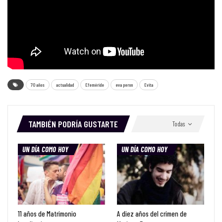
70 años
actualidad
Efeméride
eva peron
Evita
TAMBIÉN PODRÍA GUSTARTE
Todas
UN DÍA COMO HOY
UN DÍA COMO HOY
11 años de Matrimonio
A diez años del crimen de