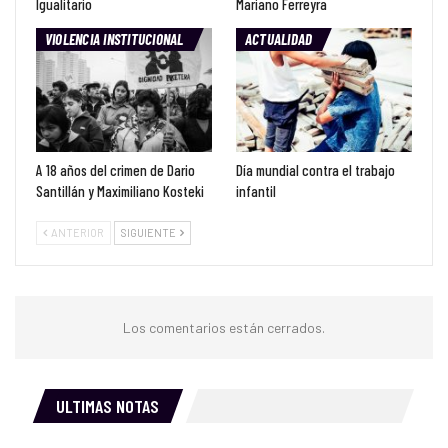
Igualitario
Mariano Ferreyra
VIOLENCIA INSTITUCIONAL
ACTUALIDAD
A 18 años del crimen de Dario
Día mundial contra el trabajo
Santillán y Maximiliano Kosteki
infantil
ANTERIOR
SIGUIENTE
Los comentarios están cerrados.
ULTIMAS NOTAS