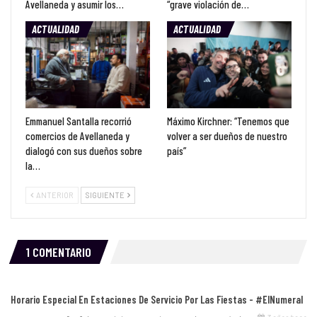
Avellaneda y asumir los…
“grave violación de…
ACTUALIDAD
ACTUALIDAD
Emmanuel Santalla recorrió
Máximo Kirchner: “Tenemos que
comercios de Avellaneda y
volver a ser dueños de nuestro
dialogó con sus dueños sobre
país”
la…
ANTERIOR
SIGUIENTE
1 COMENTARIO
Horario Especial En Estaciones De Servicio Por Las Fiestas - #ElNumeral