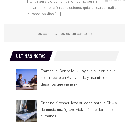
3 años hace
[…] de servicio comunicaron cómo será el
horario de atención para quienes quieran cargar nafta
durante los días […]
Los comentarios están cerrados.
ULTIMAS NOTAS
Emmanuel Santalla: «Hay que cuidar lo que
se ha hecho en Avellaneda y asumir los
desafíos que vienen»
Cristina Kirchner llevó su caso ante la ONU y
denunció una “grave violación de derechos
humanos”