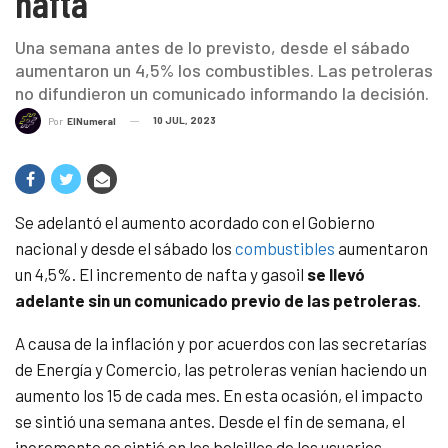
nafta
Una semana antes de lo previsto, desde el sábado
aumentaron un 4,5% los combustibles. Las petroleras
no difundieron un comunicado informando la decisión.
10 JUL, 2023
Por
ElNumeral
Se adelantó el aumento acordado con el Gobierno
nacional y desde el sábado los
combustibles
aumentaron
un 4,5%. El incremento de nafta y gasoil
se llevó
adelante sin un comunicado previo de las petroleras
.
A causa de la inflación y por acuerdos con las secretarías
de Energía y Comercio, las petroleras venían haciendo un
aumento los 15 de cada mes. En esta ocasión, el impacto
se sintió una semana antes. Desde el fin de semana, el
incremento se sintió en los bolsillos de los usuarios.