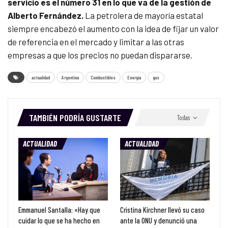
servicio es el número 31 en lo que va de la gestión de
Alberto Fernández.
La petrolera de mayoría estatal
siempre encabezó el aumento con la idea de fijar un valor
de referencia en el mercado y limitar a las otras
empresas a que los precios no puedan dispararse.
actualidad
Argentina
Combustibles
Energía
gas
TAMBIÉN PODRÍA GUSTARTE
Todas
ACTUALIDAD
ACTUALIDAD
Emmanuel Santalla: «Hay que
Cristina Kirchner llevó su caso
cuidar lo que se ha hecho en
ante la ONU y denunció una