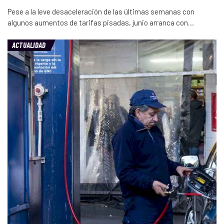
Pese a la leve desaceleración de las últimas semanas con
algunos aumentos de tarifas pisadas, junio arranca con…
ACTUALIDAD