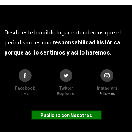
Desde este humilde lugar entendemos que el
periodismo es una
responsabilidad histórica
porque así lo sentimos y así lo haremos
.
Facebook
Twitter
Instagram
Likes
Seguidorxs
Followers
Publicita con Nosotros