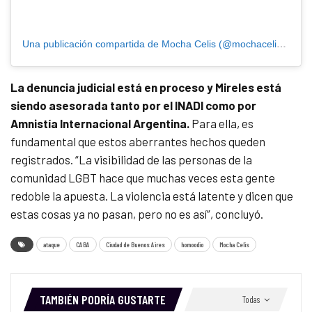
Una publicación compartida de Mocha Celis (@mochacelis) ataque
La denuncia judicial está en proceso y Mireles está
siendo asesorada tanto por el INADI como por
Amnistía Internacional Argentina.
Para ella, es
fundamental que estos aberrantes hechos queden
registrados. “La visibilidad de las personas de la
comunidad LGBT hace que muchas veces esta gente
redoble la apuesta. La violencia está latente y dicen que
estas cosas ya no pasan, pero no es así”, concluyó.
ataque
CABA
Ciudad de Buenos Aires
homoodio
Mocha Celis
TAMBIÉN PODRÍA GUSTARTE
Todas