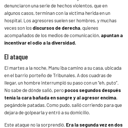
denunciaron una serie de hechos violentos, que en
algunos casos, terminan con la víctima herida en un
hospital. Los agresores suelen ser hombres, y muchas
veces son los
discursos de derecha
, quienes
acompañados de los medios de comunicación,
apuntan a
incentivar el odio a la diversidad.
El ataque
El martes a la noche, Manu iba camino a su casa, ubicada
en el barrio porteño de Tribunales. A dos cuadras de
llegar, un hombre interrumpió su paso con un “eh, puto”.
No sabe de dónde salió, pero
pocos segundos después
tenía la cara bañada en sangre y al agresor encima
,
pegándole patadas. Como pudo, salió corriendo para que
dejara de golpearla y entró a su domicilio.
Este ataque no la sorprendió.
Era la segunda vez en dos