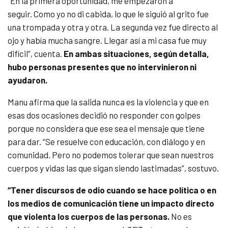
“En la primera oportunidad, me empezaron a
seguir. Como yo no di cabida, lo que le siguió al grito fue
una trompada y otra y otra. La segunda vez fue directo al
ojo y había mucha sangre. Llegar así a mi casa fue muy
difícil”, cuenta.
En ambas situaciones, según detalla,
hubo personas presentes que no intervinieron ni
ayudaron.
Manu afirma que la salida nunca es la violencia y que en
esas dos ocasiones decidió no responder con golpes
porque no considera que ese sea el mensaje que tiene
para dar. “Se resuelve con educación, con diálogo y en
comunidad. Pero no podemos tolerar que sean nuestros
cuerpos y vidas las que sigan siendo lastimadas”, sostuvo.
“Tener discursos de odio cuando se hace política o en
los medios de comunicación tiene un impacto directo
que violenta los cuerpos de las personas.
No es