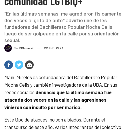
comunidad LGTBIQ+
"En las últimas semanas, me agredieron físicamente
dos veces al grito de puto" advirtió une de les
fundadores del Bachillerato Popular Mocha Celis
luego de ser golpeade en la calle por su orientación
sexual.
22 SEP, 2023
Por
ElNumeral
Manu Mireles es cofundadora del Bachillerato Popular
Mocha Celis y también investigadora de la UBA. En sus
redes sociales
denunció que la última semana fue
atacada dos veces en la calle y las agresiones
vinieron con insulto por ser marica.
Este tipo de ataques, no son aislados. Durante el
transcurso de este año, varios integrantes del colectivo