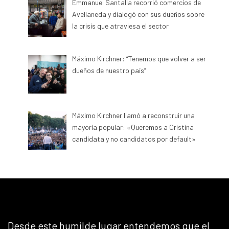
Emmanuel Santalla recorrió comercios de
Avellaneda y dialogó con sus dueños sobre
la crisis que atraviesa el sector
Máximo Kirchner: “Tenemos que volver a ser
dueños de nuestro país”
Máximo Kirchner llamó a reconstruir una
mayoría popular: «Queremos a Cristina
candidata y no candidatos por default»
Desde este humilde lugar entendemos que el