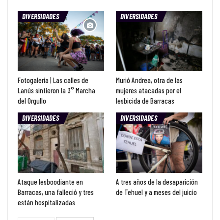
DIVERSIDADES
DIVERSIDADES
Fotogalería | Las calles de
Murió Andrea, otra de las
Lanús sintieron la 3° Marcha
mujeres atacadas por el
del Orgullo
lesbicida de Barracas
DIVERSIDADES
DIVERSIDADES
Ataque lesboodiante en
A tres años de la desaparición
Barracas, una falleció y tres
de Tehuel y a meses del juicio
están hospitalizadas