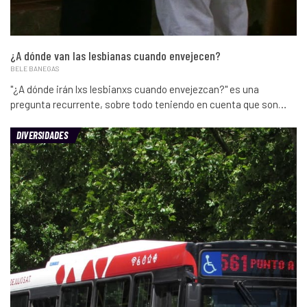
¿A dónde van las lesbianas cuando envejecen?
BELE BANEGAS
"¿A dónde irán lxs lesbianxs cuando envejezcan?" es una
pregunta recurrente, sobre todo teniendo en cuenta que son…
DIVERSIDADES