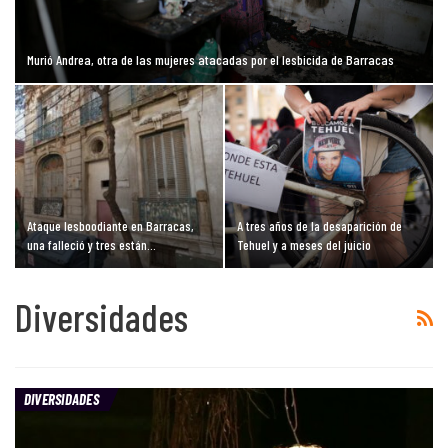
Murió Andrea, otra de las mujeres atacadas por el lesbicida de Barracas
Ataque lesboodiante en Barracas,
A tres años de la desaparición de
una falleció y tres están…
Tehuel y a meses del juicio
Diversidades
DIVERSIDADES