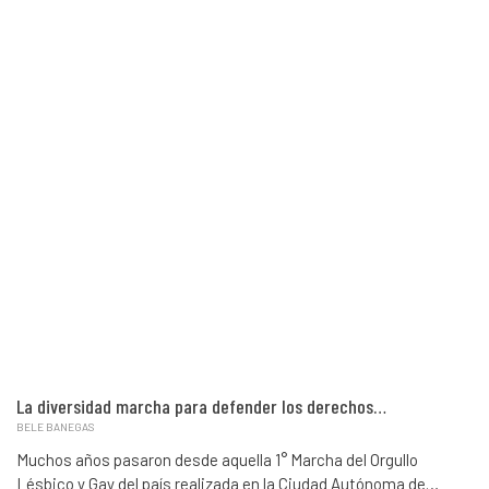
La diversidad marcha para defender los derechos…
BELE BANEGAS
Muchos años pasaron desde aquella 1° Marcha del Orgullo
Lésbico y Gay del país realizada en la Ciudad Autónoma de…