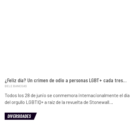
¿Feliz día? Un crimen de odio a personas LGBT+ cada tres…
BELE BANEGAS
Todos los 28 de junio se conmemora internacionalmente el día
del orgullo LGBTIQ+ a raíz de la revuelta de Stonewall…
DIVERSIDADES