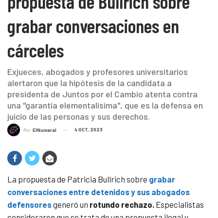
propuesta de Bullrich sobre
grabar conversaciones en
cárceles
Exjueces, abogados y profesores universitarios
alertaron que la hipótesis de la candidata a
presidenta de Juntos por el Cambio atenta contra
una "garantía elementalísima", que es la defensa en
juicio de las personas y sus derechos.
4 OCT, 2023
Por
ElNumeral
La propuesta de Patricia Bullrich sobre
grabar
conversaciones entre detenidos y sus abogados
defensores
generó un
rotundo rechazo.
Especialistas
consideraron que se trata de una propuesta ilegal y