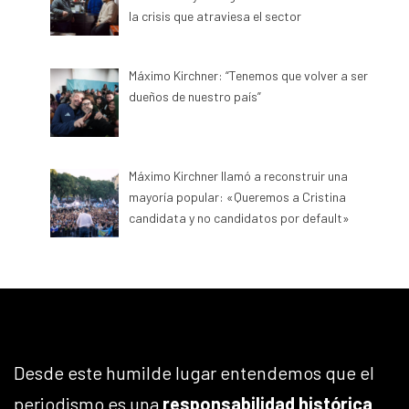
la crisis que atraviesa el sector
Máximo Kirchner: “Tenemos que volver a ser
dueños de nuestro país”
Máximo Kirchner llamó a reconstruir una
mayoría popular: «Queremos a Cristina
candidata y no candidatos por default»
Desde este humilde lugar entendemos que el
periodismo es una
responsabilidad histórica