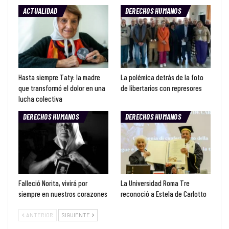
ACTUALIDAD
DERECHOS HUMANOS
Hasta siempre Taty: la madre
La polémica detrás de la foto
que transformó el dolor en una
de libertarios con represores
lucha colectiva
DERECHOS HUMANOS
DERECHOS HUMANOS
Falleció Norita, vivirá por
La Universidad Roma Tre
siempre en nuestros corazones
reconoció a Estela de Carlotto
ANTERIOR
SIGUIENTE