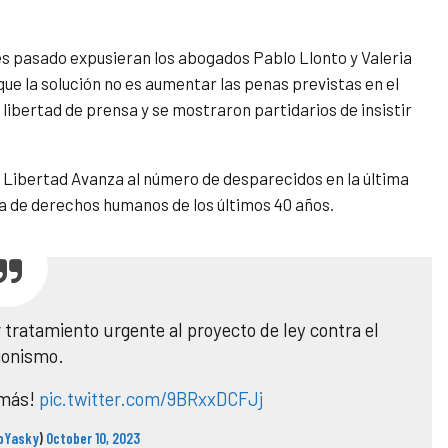
es pasado expusieran los abogados Pablo Llonto y Valeria
que la solución no es aumentar las penas previstas en el
libertad de prensa y se mostraron partidarios de insistir
a Libertad Avanza al número de desparecidos en la última
tica de derechos humanos de los últimos 40 años.
ratamiento urgente al proyecto de ley contra el
ionismo.
 más!
pic.twitter.com/9BRxxDCFJj
oYasky
)
October 10, 2023