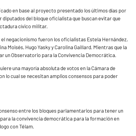
icado en base al proyecto presentado los últimos días por
r diputados del bloque oficialista que buscan evitar que
ctadura cívico militar.
 el negacionismo fueron los oficialistas Estela Hernández,
na Moisés, Hugo Yasky y Carolina Gaillard. Mientras que la
ear un Observatorio para la Convivencia Democrática.
quiere una mayoría absoluta de votos en la Cámara de
 Con lo cual se necesitan amplios consensos para poder
 consenso entre los bloques parlamentarios para tener un
 para la convivencia democrática para la formación en
logo con Télam.