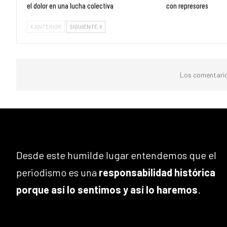
el dolor en una lucha colectiva
con represores
ANTERIOR
SIGUIENTE
Los comentario
Desde este humilde lugar entendemos que el
periodismo es una
responsabilidad histórica
porque así lo sentimos y así lo haremos
.