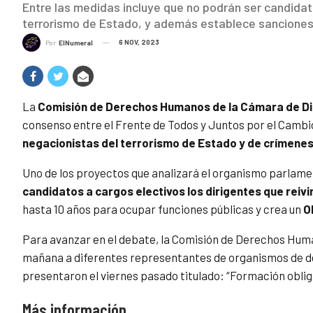
Entre las medidas incluye que no podrán ser candidato
terrorismo de Estado, y además establece sanciones 
6 NOV, 2023
Por
ElNumeral
La
Comisión de Derechos Humanos de la Cámara de D
consenso entre el Frente de Todos y Juntos por el Camb
negacionistas del terrorismo de Estado y de crímenes
Uno de los proyectos que analizará el organismo parlame
candidatos a cargos electivos los dirigentes que reiv
hasta 10 años para ocupar funciones públicas y crea un
O
Para avanzar en el debate, la Comisión de Derechos Hum
mañana a diferentes representantes de organismos de d
presentaron el viernes pasado titulado: “Formación obli
Más información