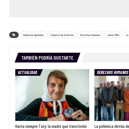
Cámara de diputados
Congreso de la Nación
Derechos Humanos
Javier Milei
La 
TAMBIÉN PODRÍA GUSTARTE
ACTUALIDAD
DERECHOS HUMANOS
Hasta siempre Taty: la madre que transformó
La polémica detrás de 