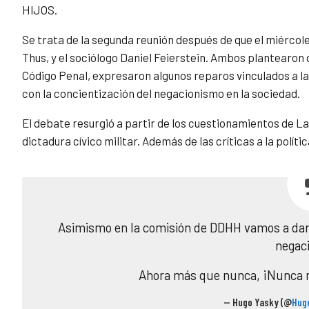
HIJOS.
Se trata de la segunda reunión después de que el miércol
Thus, y el sociólogo Daniel Feierstein. Ambos plantearon 
Código Penal, expresaron algunos reparos vinculados a la 
con la concientización del negacionismo en la sociedad.
El debate resurgió a partir de los cuestionamientos de L
dictadura cívico militar. Además de las críticas a la polí
Asimismo en Ia comisión de DDHH vamos a dar t
negac
Ahora más que nunca, ¡Nunca
— Hugo Yasky (@
Hug