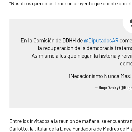
“Nosotros queremos tener un proyecto que cuente con el m
En la Comisión de DDHH de
@DiputadosAR
comen
la recuperación de la democracia tratamo
Asimismo a los que niegan la historia y rei
demo
¡Negacionismo Nunca Más
— Hugo Yasky (@Hug
Entre los invitados a la reunión de mañana, se encuentran
Carlotto, la titular de la Línea Fundadora de Madres de P