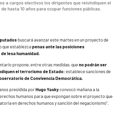
s a cargos electivos los dirigentes que reivindiquen el
de hasta 10 años para ocupar funciones públicas.
iputados
buscará avanzar este martes en un proyecto de
io que establezca
penas ante las posiciones
 de lesa humanidad.
ntario propone, entre otras medidas, que
no podrán ser
indiquen el terrorismo de Estado
; establece sanciones de
bservatorio de Convivencia Democrática.
anos presidida por
Hugo Yasky
convocó mañana a la
erechos humanos para que expongan sobre el proyecto que
gatoria en derechos humanos y sanción del negacionismo”.