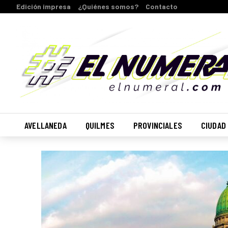
Edición impresa
¿Quiénes somos?
Contacto
AVELLANEDA
QUILMES
PROVINCIALES
CIUDAD