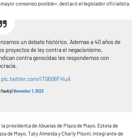
ayor consenso posible», destacó el legislador oficialista.
zamos un debate histórico. Ademas a 40 años de
s proyectos de ley contra el negacionismo.
vindican contra genocidas les respondemos con
cracia.
!
pic.twitter.com/ITG6G6FHuA
oYasky)
November 1, 2023
 la presidenta de Abuelas de Plaza de Mayo, Estela de
laza de Mayo, Taty Almeida y Charly Pisoni, integrante de