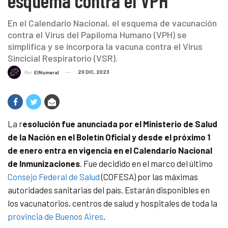
esquema contra el VPH
En el Calendario Nacional, el esquema de vacunación
contra el Virus del Papiloma Humano (VPH) se
simplifica y se incorpora la vacuna contra el Virus
Sincicial Respiratorio (VSR).
20 DIC, 2023
Por
ElNumeral
La r
esolución fue anunciada por el Ministerio de Salud
de la Nación en el Boletín Oficial y desde el próximo 1
de enero entra en vigencia en el Calendario Nacional
de Inmunizaciones
. Fue decidido en el marco del último
Consejo Federal de Salud
(COFESA) por las máximas
autoridades sanitarias del país. Estarán disponibles en
los vacunatorios, centros de salud y hospitales de toda la
provincia de Buenos Aires
.