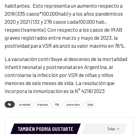
habitantes. Esto representa un aumento respecto a
2018 (335 casos*100.000hab) y a los años pandémicos
2020 y 2021 (132 y 276 casos cada100.000 hab.,
respectivamente). Con respecto a los casos de IRAB
graves registrados entre marzo y mayo de 2023, la
positividad para VSR alcanzó su valor máximo en 76%.
La vacunación contribuye al descenso de la mortalidad
infantil neonatal y postneonatal en Argentina, al
controlarse la infección por VSR de niñas y niños
menores de seis meses de vida. La resolución que
incorpora la inmunización es la N° 4218/2023
actualidad
Argentina
PBA
provinciales
Salud
TAMBIÉN PODRÍA GUSTARTE
Todas