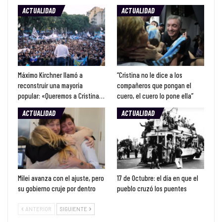
ACTUALIDAD
ACTUALIDAD
Máximo Kirchner llamó a
“Cristina no le dice a los
reconstruir una mayoría
compañeros que pongan el
popular: «Queremos a Cristina…
cuero, el cuero lo pone ella”
ACTUALIDAD
ACTUALIDAD
Milei avanza con el ajuste, pero
17 de Octubre: el día en que el
su gobierno cruje por dentro
pueblo cruzó los puentes
ANTERIOR
SIGUIENTE