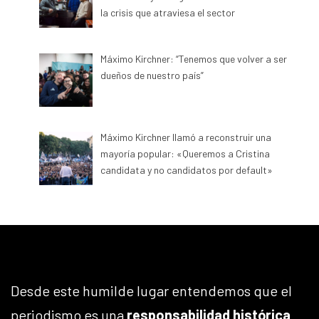
la crisis que atraviesa el sector
Máximo Kirchner: “Tenemos que volver a ser
dueños de nuestro país”
Máximo Kirchner llamó a reconstruir una
mayoría popular: «Queremos a Cristina
candidata y no candidatos por default»
Desde este humilde lugar entendemos que el
periodismo es una
responsabilidad histórica