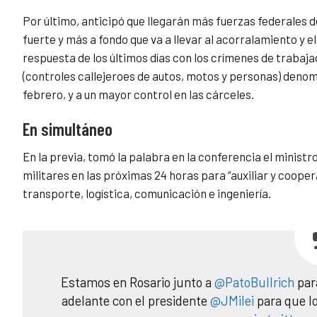
Por último, anticipó que llegarán más fuerzas federales d
fuerte y más a fondo que va a llevar al acorralamiento y el
respuesta de los últimos días con los crímenes de trabaj
(controles callejeroes de autos, motos y personas) deno
febrero, y a un mayor control en las cárceles.
En simultáneo
En la previa, tomó la palabra en la conferencia el ministr
militares en las próximas 24 horas para “auxiliar y cooper
transporte, logística, comunicación e ingeniería.
Estamos en Rosario junto a
@PatoBullrich
par
adelante con el presidente
@JMilei
para que lo