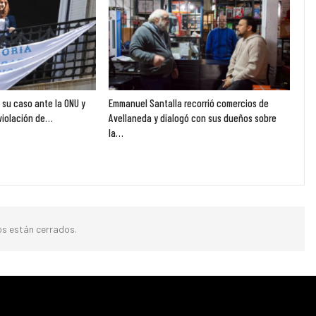
ó su caso ante la ONU y
Emmanuel Santalla recorrió comercios de
violación de…
Avellaneda y dialogó con sus dueños sobre
la…
s están cerrados.