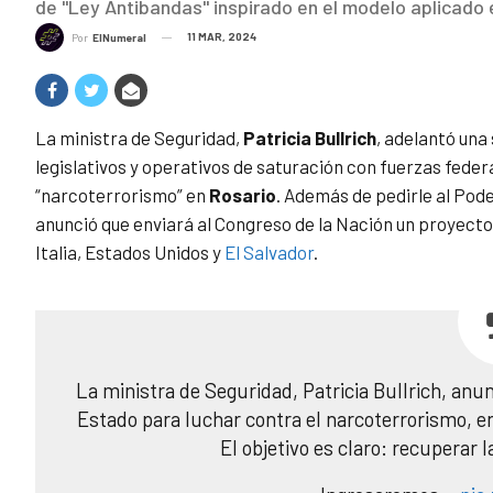
de "Ley Antibandas" inspirado en el modelo aplicado 
11 MAR, 2024
Por
ElNumeral
La ministra de Seguridad,
Patricia Bullrich
, adelantó una
legislativos y operativos de saturación con fuerzas feder
“narcoterrorismo” en
Rosario
. Además de pedirle al Poder
anunció que enviará al Congreso de la Nación un proyecto
Italia, Estados Unidos y
El Salvador
.
La ministra de Seguridad, Patricia Bullrich, anu
Estado para luchar contra el narcoterrorismo, en
El objetivo es claro: recuperar 