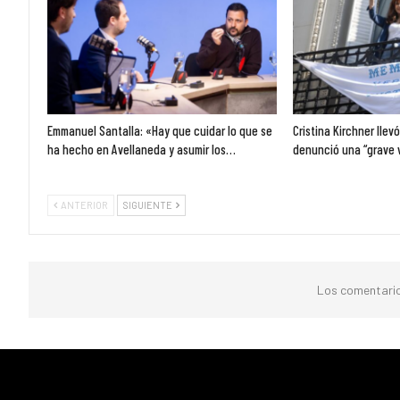
Emmanuel Santalla: «Hay que cuidar lo que se
Cristina Kirchner llev
ha hecho en Avellaneda y asumir los…
denunció una “grave 
ANTERIOR
SIGUIENTE
Los comentario