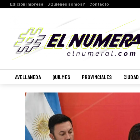
Edición impresa
¿Quiénes somos?
Contacto
AVELLANEDA
QUILMES
PROVINCIALES
CIUDAD