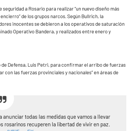
e seguridad a Rosario para realizar “un nuevo diseño más
 encierro” de los grupos narcos. Según Bullrich, la
adores inocentes se debieron a los operativos de saturación
minado Operativo Bandera, y realizados entre enero y
o de Defensa, Luis Petri, para confirmar el arribo de fuerzas
ar con las fuerzas provinciales y nacionales” en áreas de
a anunciar todas las medidas que vamos a llevar
s rosarinos recuperen la libertad de vivir en paz.