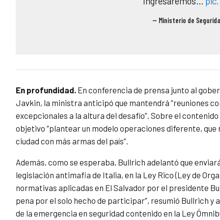
Ingresaremos…
pic
— Ministerio de Seguri
En profundidad.
En conferencia de prensa junto al gober
Javkin, la ministra anticipó que mantendrá “reuniones con
excepcionales a la altura del desafío”. Sobre el contenid
objetivo “plantear un modelo operaciones diferente, que 
ciudad con más armas del país”.
Además, como se esperaba, Bullrich adelantó que enviará 
legislación antimafia de Italia, en la Ley Rico (Ley de Org
normativas aplicadas en El Salvador por el presidente Bu
pena por el solo hecho de participar”, resumió Bullrich 
de la emergencia en seguridad contenido en la Ley Ómnibu