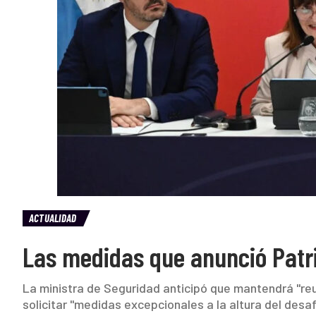
ACTUALIDAD
Las medidas que anunció Patri
La ministra de Seguridad anticipó que mantendrá "reu
solicitar "medidas excepcionales a la altura del desa