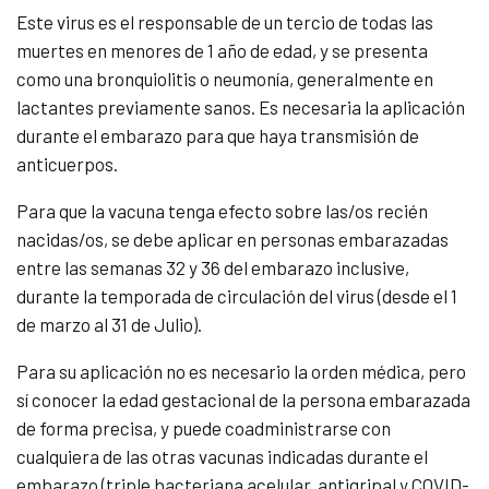
Este virus es el responsable de un tercio de todas las
muertes en menores de 1 año de edad, y se presenta
como una bronquiolitis o neumonía, generalmente en
lactantes previamente sanos. Es necesaria la aplicación
durante el embarazo para que haya transmisión de
anticuerpos.
Para que la vacuna tenga efecto sobre las/os recién
nacidas/os, se debe aplicar en personas embarazadas
entre las semanas 32 y 36 del embarazo inclusive,
durante la temporada de circulación del virus (desde el 1
de marzo al 31 de Julio).
Para su aplicación no es necesario la orden médica, pero
sí conocer la edad gestacional de la persona embarazada
de forma precisa, y puede coadministrarse con
cualquiera de las otras vacunas indicadas durante el
embarazo (triple bacteriana acelular, antigripal y COVID-