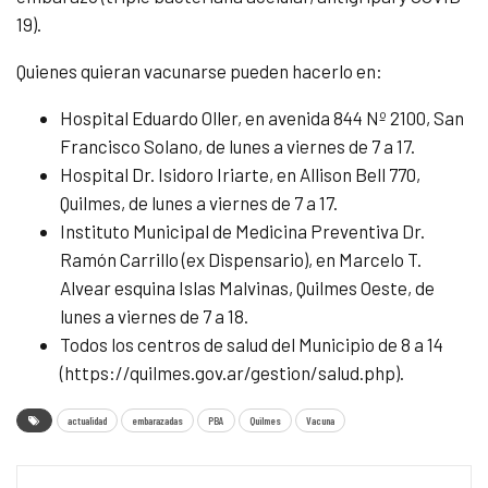
19).
Quienes quieran vacunarse pueden hacerlo en:
Hospital Eduardo Oller, en avenida 844 Nº 2100, San
Francisco Solano, de lunes a viernes de 7 a 17.
Hospital Dr. Isidoro Iriarte, en Allison Bell 770,
Quilmes, de lunes a viernes de 7 a 17.
Instituto Municipal de Medicina Preventiva Dr.
Ramón Carrillo (ex Dispensario), en Marcelo T.
Alvear esquina Islas Malvinas, Quilmes Oeste, de
lunes a viernes de 7 a 18.
Todos los centros de salud del Municipio de 8 a 14
(https://quilmes.gov.ar/gestion/salud.php).
actualidad
embarazadas
PBA
Quilmes
Vacuna