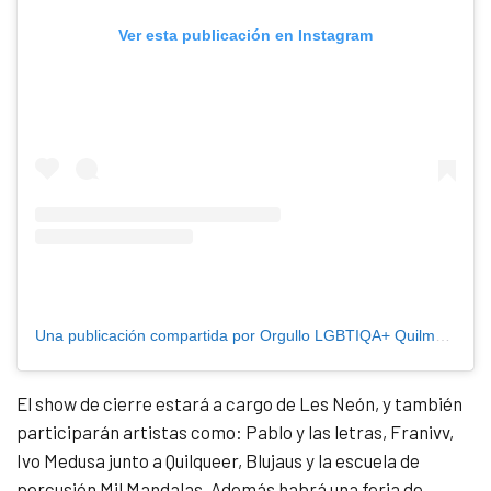
Ver esta publicación en Instagram
Una publicación compartida por Orgullo LGBTIQA+ Quilmes BsAs (@orgulloquilmes)
El show de cierre estará a cargo de Les Neón, y también
participarán artistas como: Pablo y las letras, Franivv,
Ivo Medusa junto a Quilqueer, Blujaus y la escuela de
percusión Mil Mandalas. Además habrá una feria de