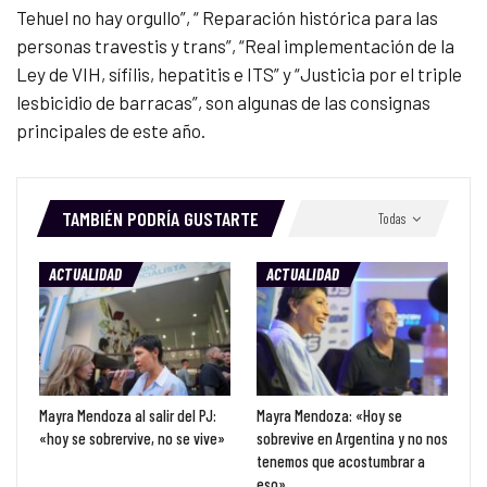
Tehuel no hay orgullo”, “ Reparación histórica para las
personas travestis y trans”, “Real implementación de la
Ley de VIH, sífilis, hepatitis e ITS” y “Justicia por el triple
lesbicidio de barracas”, son algunas de las consignas
principales de este año.
TAMBIÉN PODRÍA GUSTARTE
Todas
ACTUALIDAD
ACTUALIDAD
Mayra Mendoza al salir del PJ:
Mayra Mendoza: «Hoy se
«hoy se sobrervive, no se vive»
sobrevive en Argentina y no nos
tenemos que acostumbrar a
eso»