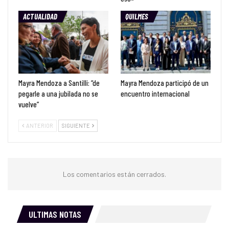
ACTUALIDAD
QUILMES
Mayra Mendoza a Santilli: “de
Mayra Mendoza participó de un
pegarle a una jubilada no se
encuentro internacional
vuelve”
ANTERIOR
SIGUIENTE
Los comentarios están cerrados.
ULTIMAS NOTAS