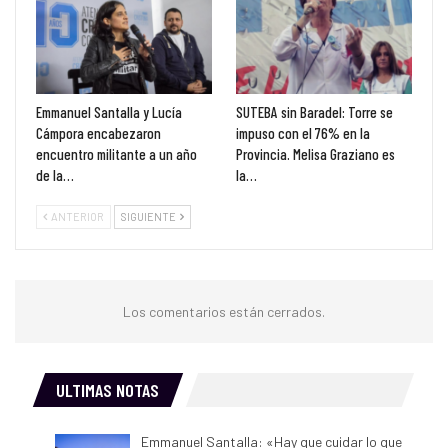
Emmanuel Santalla y Lucía
SUTEBA sin Baradel: Torre se
Cámpora encabezaron
impuso con el 76% en la
encuentro militante a un año
Provincia. Melisa Graziano es
de la…
la…
ANTERIOR
SIGUIENTE
Los comentarios están cerrados.
ULTIMAS NOTAS
Emmanuel Santalla: «Hay que cuidar lo que