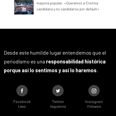
mayoría popular: «Queremos a Cristina
candidata y no candidatos por default»
Desde este humilde lugar entendemos que el
periodismo es una
responsabilidad histórica
porque así lo sentimos y así lo haremos
.
Facebook
Twitter
Instagram
Likes
Seguidorxs
Followers