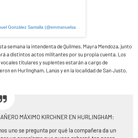
Una publicación compartida de Emmanuel González Santalla (@emmanuelsantalla)
esta semana la intendenta de Quilmes, Mayra Mendoza, junto
ará a distintos actos militantes por su propia cuenta. Los
 vocales titulares y suplentes estarán a cargo de
ron en Hurlingham, Lanús y en la localidad de San Justo,
PAÑERO MÁXIMO KIRCHNER EN HURLINGHAM:
mos uno se pregunta por qué la compañera da un