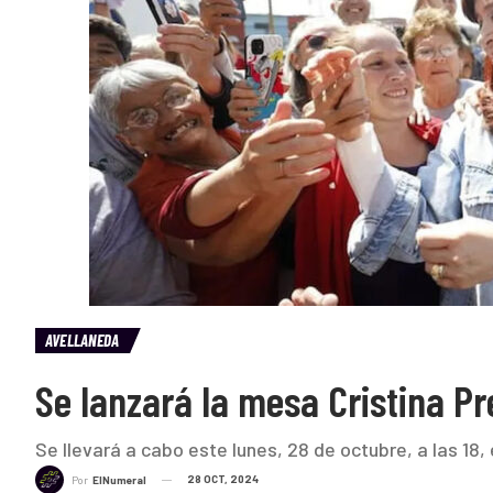
AVELLANEDA
Se lanzará la mesa Cristina P
Se llevará a cabo este lunes, 28 de octubre, a las 18, 
28 OCT, 2024
Por
ElNumeral