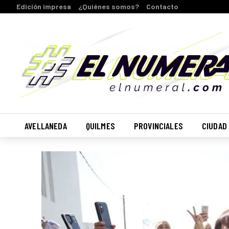
Edición impresa
¿Quiénes somos?
Contacto
AVELLANEDA
QUILMES
PROVINCIALES
CIUDAD