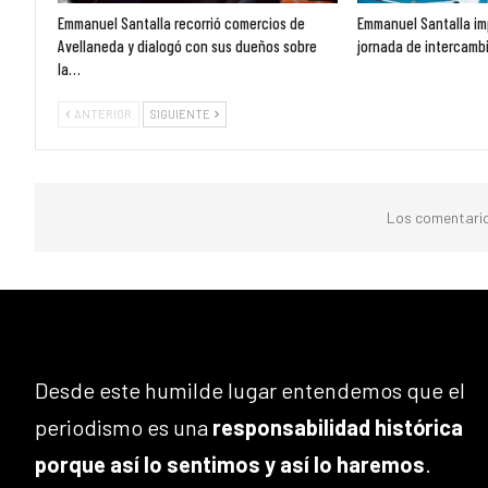
Emmanuel Santalla recorrió comercios de
Emmanuel Santalla im
Avellaneda y dialogó con sus dueños sobre
jornada de intercambi
la…
ANTERIOR
SIGUIENTE
Los comentario
Desde este humilde lugar entendemos que el
periodismo es una
responsabilidad histórica
porque así lo sentimos y así lo haremos
.