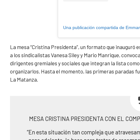
La mesa “Cristina Presidenta”, un formato que inauguró 
a los sindicalistas Vanesa Siley y Mario Manrique, convoc
dirigentes gremiales y sociales que integran la lista como
organizarlos. Hasta el momento, las primeras paradas fue
La Matanza.
MESA CRISTINA PRESIDENTA CON EL COM
“En esta situación tan compleja que atravesa