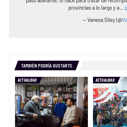
paso adelante, lo hace para tratar de recom
provincias a lo largo y a…
— Vanesa Siley (@
Vs
TAMBIÉN PODRÍA GUSTARTE
ACTUALIDAD
ACTUALIDAD