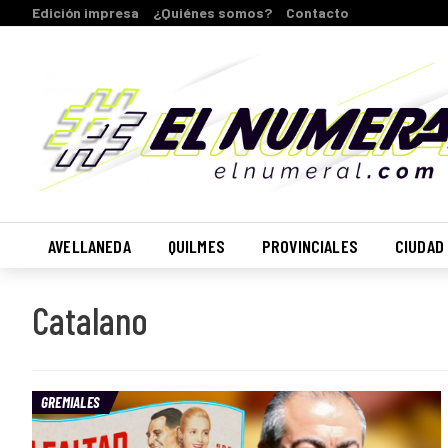
Edición impresa
¿Quiénes somos?
Contacto
AVELLANEDA
QUILMES
PROVINCIALES
CIUDAD
Catalano
GREMIALES