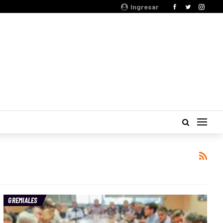
Ingresar
GREMIALES