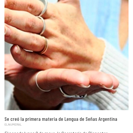
Se creó la primera materia de Lengua de Señas Argentina
ELNUMERAL