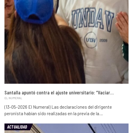
Santalla apuntó contra el ajuste universitario: “Vaciar…
EL NUMERAL
(13-05-2026 El Numeral) Las declaraciones del dirigente
peronista habían sido realizadas en la previa de la…
ACTUALIDAD