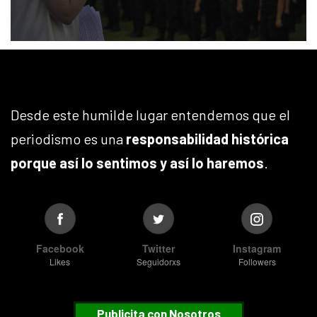
Desde este humilde lugar entendemos que el
periodismo es una
responsabilidad histórica
porque así lo sentimos y así lo haremos
.
Facebook
Twitter
Instagram
Likes
Seguidorxs
Followers
Publicita con Nosotros