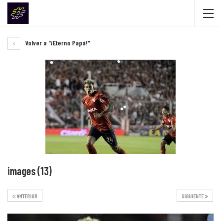
Volver a "¡Eterno Papá!"
images (13)
ANTERIOR
SIGUIENTE