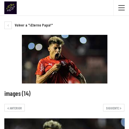
Volver a "¡Eterno Papá!"
images (14)
ANTERIOR
SIGUIENTE