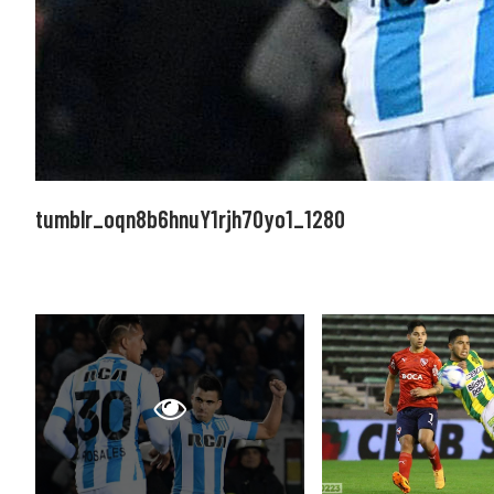
tumblr_oqn8b6hnuY1rjh70yo1_1280