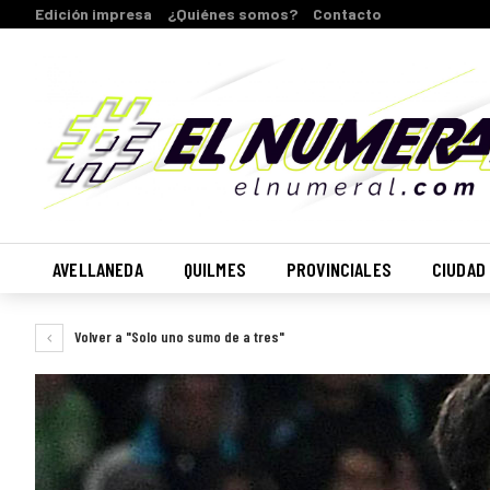
Edición impresa
¿Quiénes somos?
Contacto
AVELLANEDA
QUILMES
PROVINCIALES
CIUDAD
Volver a "Solo uno sumo de a tres"