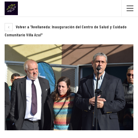
Volver a "Avellaneda: Inauguración del Centro de Salud y Cuidado
Comunitario Villa Azul"