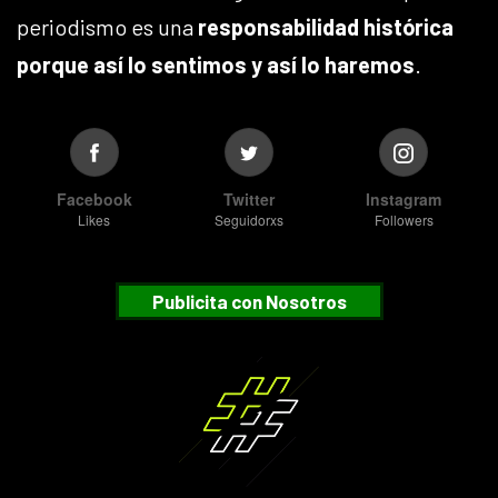
periodismo es una
responsabilidad histórica
porque así lo sentimos y así lo haremos
.
Facebook
Twitter
Instagram
Likes
Seguidorxs
Followers
Publicita con Nosotros
Suscribete
¿Desea recibir nuestras notificaciones?