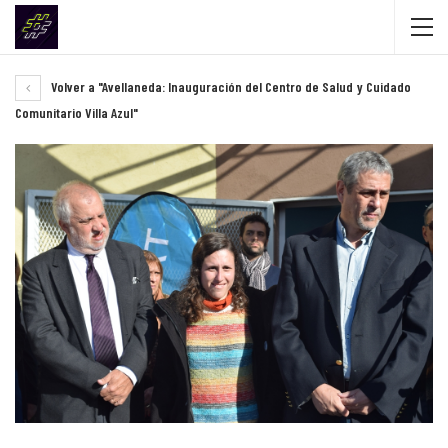
Volver a "Avellaneda: Inauguración del Centro de Salud y Cuidado
Comunitario Villa Azul"