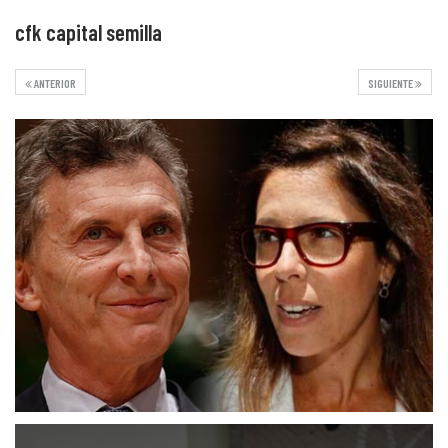
cfk capital semilla
ANTERIOR
SIGUIENTE