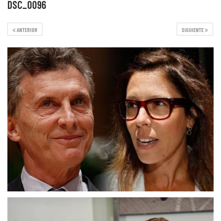
DSC_0096
ANTERIOR
SIGUIENTE