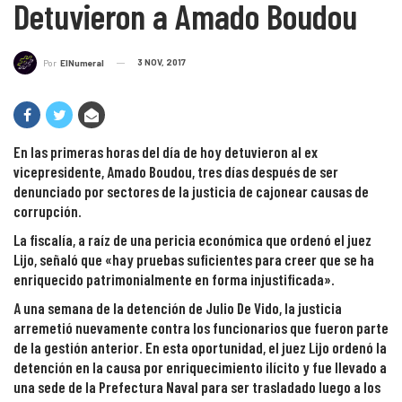
Detuvieron a Amado Boudou
3 NOV, 2017
Por
ElNumeral
En las primeras horas del día de hoy detuvieron al ex
vicepresidente, Amado Boudou, tres días después de ser
denunciado por sectores de la justicia de cajonear causas de
corrupción.
La fiscalía, a raíz de una pericia económica que ordenó el juez
Lijo, señaló que «
hay pruebas suficientes para creer que se ha
enriquecido patrimonialmente en forma injustificada».
A una semana de la detención de Julio De Vido, la justicia
arremetió nuevamente contra los funcionarios que fueron parte
de la gestión anterior. En esta oportunidad, el juez Lijo ordenó la
detención en la causa por enriquecimiento ilícito y fue llevado a
una sede de la Prefectura Naval para ser trasladado luego a los