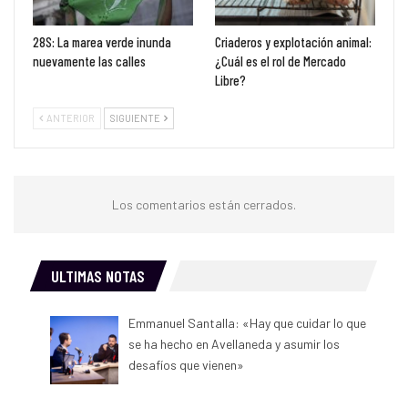
28S: La marea verde inunda
Criaderos y explotación animal:
nuevamente las calles
¿Cuál es el rol de Mercado
Libre?
ANTERIOR
SIGUIENTE
Los comentarios están cerrados.
ULTIMAS NOTAS
Emmanuel Santalla: «Hay que cuidar lo que
se ha hecho en Avellaneda y asumir los
desafíos que vienen»