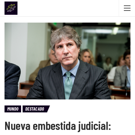
MUNDO
DESTACADO
Nueva embestida judicial: