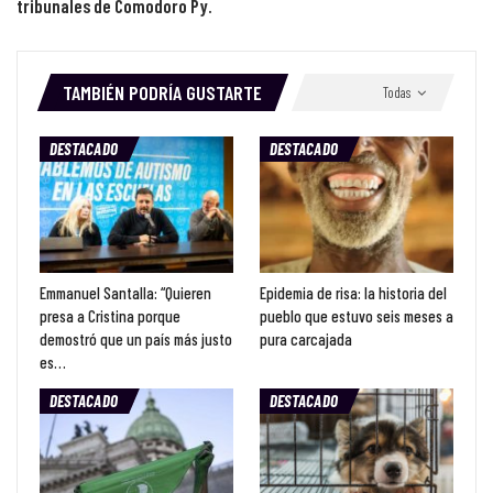
tribunales de Comodoro Py.
TAMBIÉN PODRÍA GUSTARTE
Todas
DESTACADO
DESTACADO
Emmanuel Santalla: “Quieren
Epidemia de risa: la historia del
presa a Cristina porque
pueblo que estuvo seis meses a
demostró que un país más justo
pura carcajada
es…
DESTACADO
DESTACADO