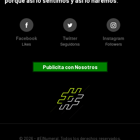
porque así lo sentimos y así lo haremos
.
Facebook
Twitter
Instagram
Likes
Seguidorxs
Followers
Publicita con Nosotros
© 2026 - #ElNumeral. Todos los derechos reservados.