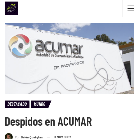
DESTACADO
MUNDO
Despidos en ACUMAR
8 NOV, 2017
Por
Belén Quetglas