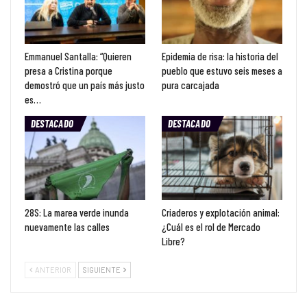
Emmanuel Santalla: “Quieren
Epidemia de risa: la historia del
presa a Cristina porque
pueblo que estuvo seis meses a
demostró que un país más justo
pura carcajada
es…
DESTACADO
DESTACADO
28S: La marea verde inunda
Criaderos y explotación animal:
nuevamente las calles
¿Cuál es el rol de Mercado
Libre?
ANTERIOR
SIGUIENTE