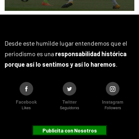
Desde este humilde lugar entendemos que el
periodismo es una
responsabilidad histórica
porque así lo sentimos y así lo haremos
.
Facebook
Twitter
Instagram
Likes
Seguidorxs
Followers
Publicita con Nosotros