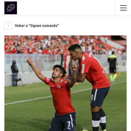
Volver a "Siguen sumando"