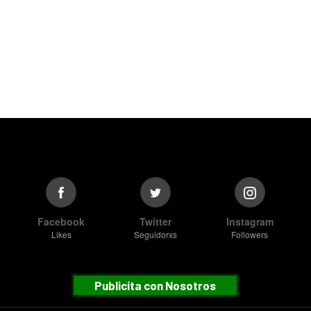
Facebook
Twitter
Instagram
Likes
Seguidorxs
Followers
Publicita con Nosotros