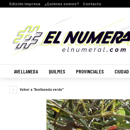
Edición impresa
¿Quiénes somos?
Contacto
AVELLANEDA
QUILMES
PROVINCIALES
CIUDAD
Volver a "Avellaneda verde"