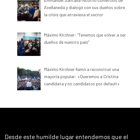
Emmanuel Santalla recorrió comercios de
Avellaneda y dialogó con sus dueños sobre
la crisis que atraviesa el sector
Máximo Kirchner: “Tenemos que volver a ser
dueños de nuestro país”
Máximo Kirchner llamó a reconstruir una
mayoría popular: «Queremos a Cristina
candidata y no candidatos por default»
Desde este humilde lugar entendemos que el