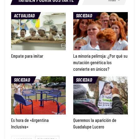
ACTUALIDAD
SOCIEDAD
Empate para imitar
La minoría pelirroja: ¿Por qué su
mutación genética los
convierte en únicos?
SOCIEDAD
SOCIEDAD
Es hora de «Argentina
Queremos la aparición de
Inclusiva»
Guadalupe Lucero