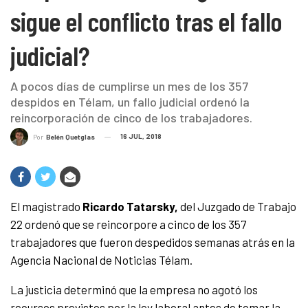
sigue el conflicto tras el fallo
judicial?
A pocos días de cumplirse un mes de los 357
despidos en Télam, un fallo judicial ordenó la
reincorporación de cinco de los trabajadores.
16 JUL, 2018
Por
Belén Quetglas
El magistrado
Ricardo Tatarsky,
del Juzgado de Trabajo
22 ordenó que se reincorpore a cinco de los 357
trabajadores que fueron despedidos semanas atrás en la
Agencia Nacional de Noticias Télam.
La justicia determinó que la empresa no agotó los
recursos previstos por la ley laboral antes de tomar la