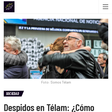
Foto: Somos Télam
SOCIEDAD
Despidos en Télam: ¿Cómo